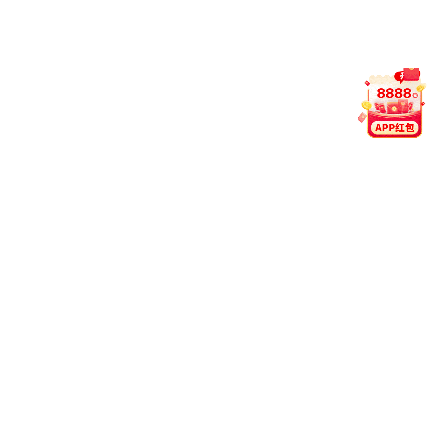
版本更新记录 · 按时间分组查看
每次更新内容一目了然，球友会不断打磨细节，提升体验。
2025 年
v6.3.0 · 2025年10月
推出多端数据同步，浏览记录与个性设置跨设备共享。
智能推荐系统优化，结合球友会平台用户行为自动适配内
容。