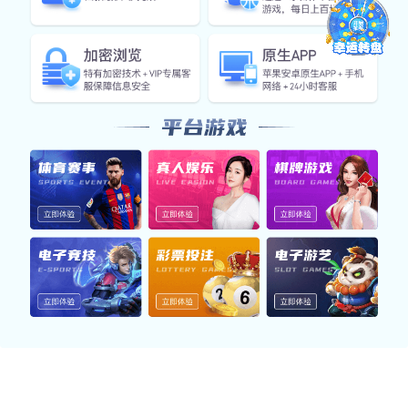
数据合规卓越平台
平台顺利通过 GDPR 与 ISO 多项认证，建立技术安全新标
准。
用户满意度大奖
球友会-球友会(中国)一站式服务平台 用户活跃度与续访率连
续三年领先，综合评分稳定保持高位。